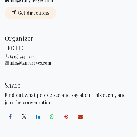
info@TanyaReyes.com
Get directions
Organizer
TRC LLC
(415) 743-0171
info@tanyareyes.com
Share
Find out what people see and say about this event, and
join the conversation.