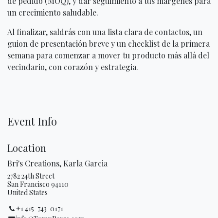
de pedido (MOQ), y dar seguimiento a tus márgenes para
un crecimiento saludable.
Al finalizar, saldrás con una lista clara de contactos, un
guion de presentación breve y un checklist de la primera
semana para comenzar a mover tu producto más allá del
vecindario, con corazón y estrategia.
Event Info
Location
Bri's Creations, Karla Garcia
2782 24th Street
San Francisco 94110
United States
+1 415-743-0171